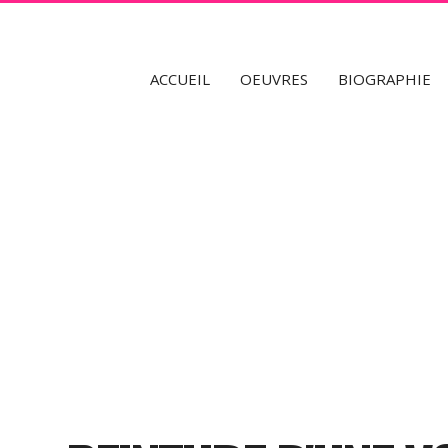
fr
en
ACCUEIL
OEUVRES
BIOGRAPHIE