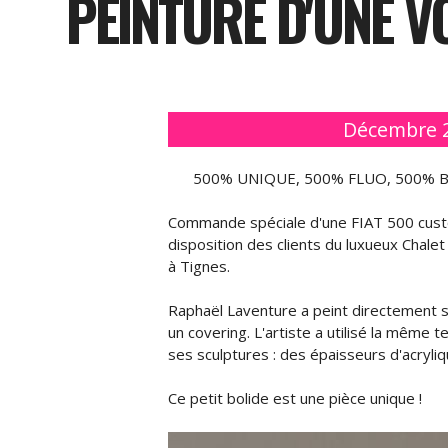
PEINTURE D'UNE V
Décembre 
500% UNIQUE, 500% FLUO, 500% B
Commande spéciale d'une FIAT 500 cust
disposition des clients du luxueux Cha
à Tignes.
Raphaël Laventure a peint directement su
un covering. L'artiste a utilisé la même 
ses sculptures : des épaisseurs d'acryli
Ce petit bolide est une pièce unique !