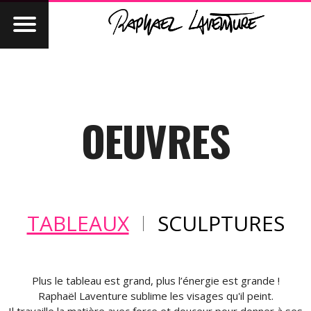
OEUVRES
TABLEAUX
SCULPTURES
Plus le tableau est grand, plus l’énergie est grande !
Raphaël Laventure sublime les visages qu'il peint.