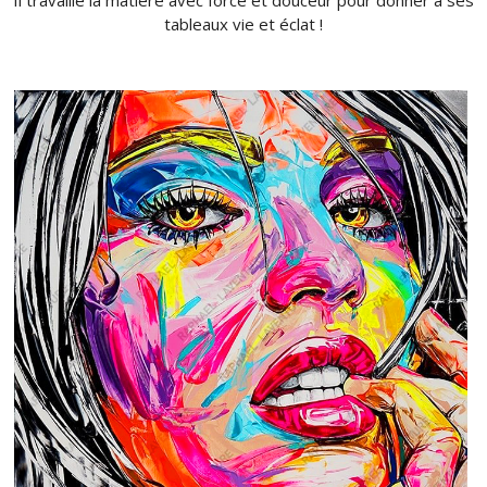
Il travaille la matière avec force et douceur pour donner à ses
tableaux vie et éclat !