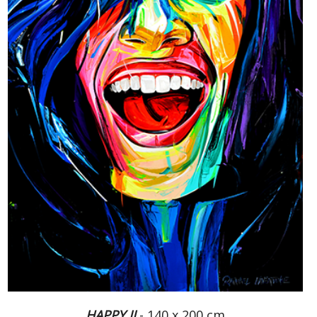
HAPPY II
- 140 x 200 cm