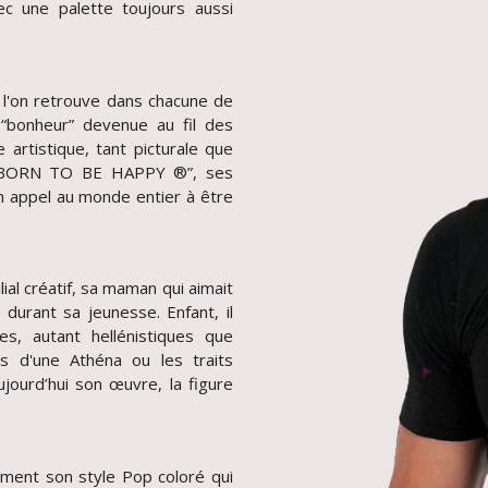
vec une palette toujours aussi
e l'on retrouve dans chacune de
“bonheur” devenue au fil des
 artistique, tant picturale que
 “BORN TO BE HAPPY ®”, ses
n appel au monde entier à être
ial créatif, sa maman qui aimait
e durant sa jeunesse. Enfant, il
es, autant hellénistiques que
s d'une Athéna ou les traits
ujourd’hui son œuvre, la figure
ment son style Pop coloré qui