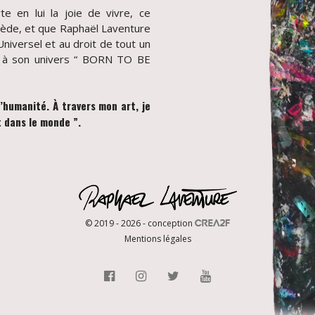
rte en lui la joie de vivre, ce
sède, et que Raphaël Laventure
niversel et au droit de tout un
e à son univers “ BORN TO BE
humanité. À travers mon art, je
 dans le monde ”.
© 2019 - 2026 - conception
Mentions légales