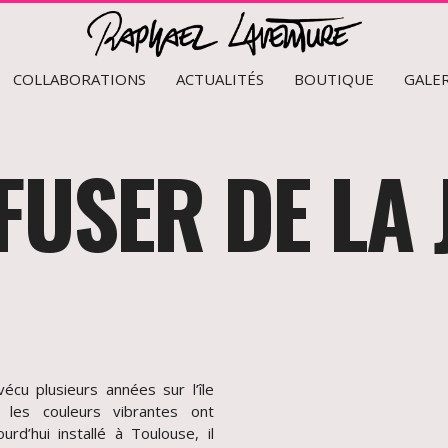
COLLABORATIONS
ACTUALITÉS
BOUTIQUE
GALER
FUSER DE LA 
écu plusieurs années sur l’île
t les couleurs vibrantes ont
rd’hui installé à Toulouse, il