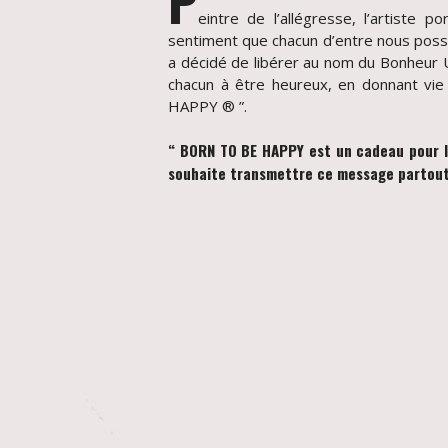
eintre de l’allégresse, l’artiste po
sentiment que chacun d’entre nous pos
a décidé de libérer au nom du Bonheur U
chacun à être heureux, en donnant vi
HAPPY ® ”.
“ BORN TO BE HAPPY est un cadeau pour l’
souhaite transmettre ce message partout