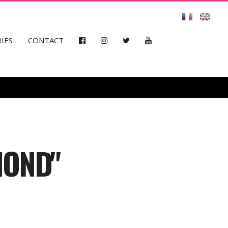
IES
CONTACT
MOND"