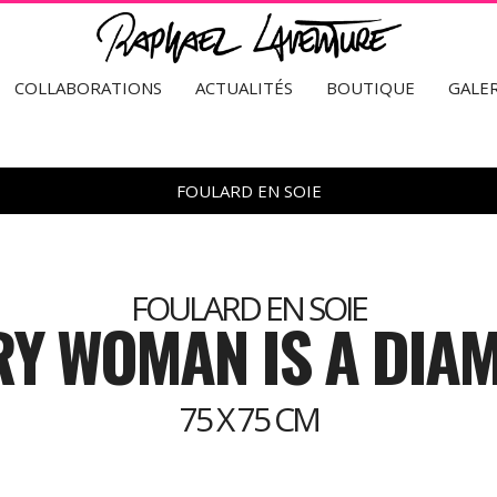
COLLABORATIONS
ACTUALITÉS
BOUTIQUE
GALER
FOULARD EN SOIE
FOULARD EN SOIE
RY WOMAN IS A DIA
75 X 75 CM