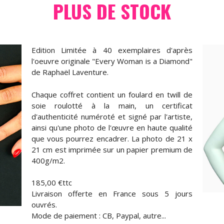
PLUS DE STOCK
Edition Limitée à 40 exemplaires d'après
l'oeuvre originale "Every Woman is a Diamond"
de Raphaël Laventure.
Chaque coffret contient un foulard en twill de
soie roulotté à la main, un certificat
d'authenticité numéroté et signé par l'artiste,
ainsi qu'une photo de l'œuvre en haute qualité
que vous pourrez encadrer. La photo de 21 x
21 cm est imprimée sur un papier premium de
400g/m2.
185,00 €ttc
Livraison offerte en France sous 5 jours
ouvrés.
Mode de paiement : CB, Paypal, autre...