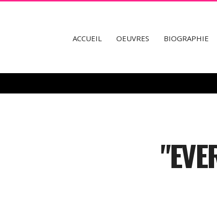
fr
en
ACCUEIL
OEUVRES
BIOGRAPHIE
"EVE