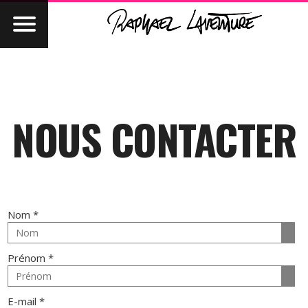
NOUS CONTACTER
Nom *
Prénom *
E-mail *