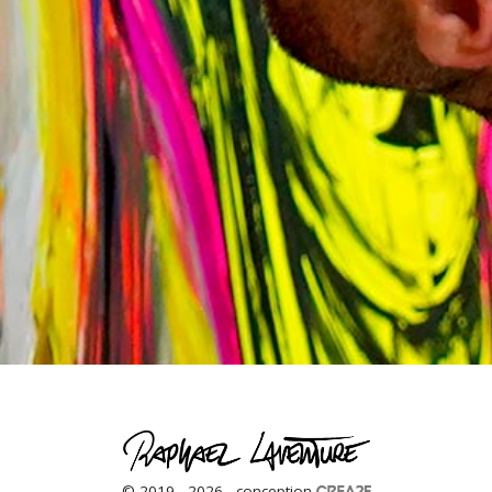
© 2019 - 2026 - conception